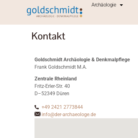
Inhalt
Archäologie
springen
Kontakt
Goldschmidt Archäologie & Denkmalpflege
Frank Goldschmidt M.A.
Zentrale Rheinland
Fritz-Erler-Str. 40
D–52349 Düren
+49 2421 2773844
info@der-archaeologe.de