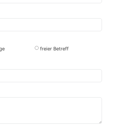
ge
freier Betreff