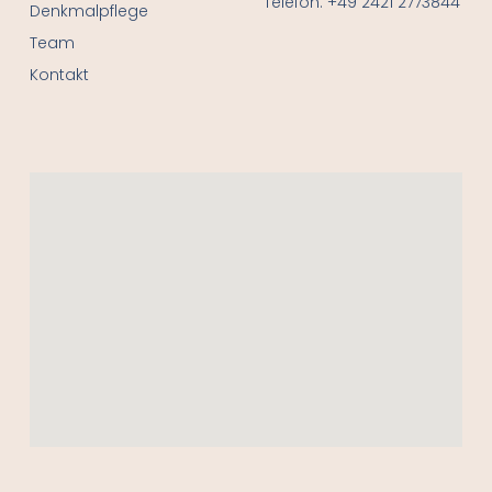
Telefon: +49 2421 2773844
Denkmalpflege
Team
Kontakt