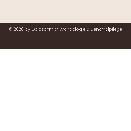
© 2026 by Goldschmidt Archäologie & Denkmalpflege